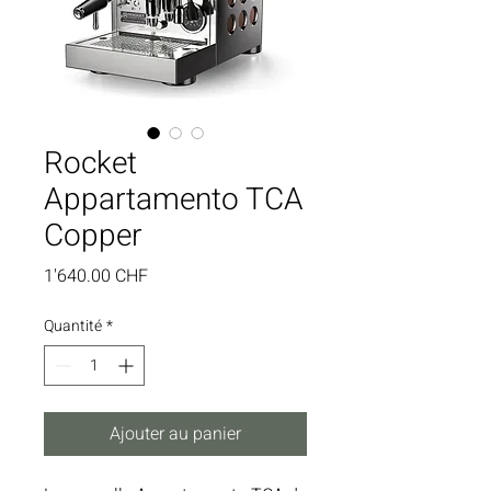
Rocket
Appartamento TCA
Copper
Prix
1'640.00 CHF
Quantité
*
Ajouter au panier