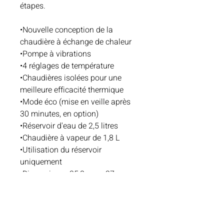
étapes.
•Nouvelle conception de la
chaudière à échange de chaleur
•Pompe à vibrations
•4 réglages de température
•Chaudières isolées pour une
meilleure efficacité thermique
•Mode éco (mise en veille après
30 minutes, en option)
•Réservoir d'eau de 2,5 litres
•Chaudière à vapeur de 1,8 L
•Utilisation du réservoir
uniquement
•Dimensions : 35,8 cm x 27 cm x
44,8 cm (h/l/p)
Poids : 22 kg