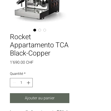
Rocket
Appartamento TCA
Black-Copper
Prix
1'690.00 CHF
Quantité
*
Ajouter au panier