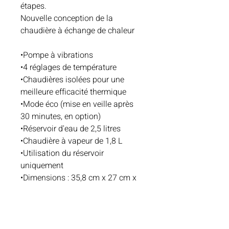
étapes.
Nouvelle conception de la
chaudière à échange de chaleur
•Pompe à vibrations
•4 réglages de température
•Chaudières isolées pour une
meilleure efficacité thermique
•Mode éco (mise en veille après
30 minutes, en option)
•Réservoir d'eau de 2,5 litres
•Chaudière à vapeur de 1,8 L
•Utilisation du réservoir
uniquement
•Dimensions : 35,8 cm x 27 cm x
44,8 cm 35,8 cm x 27 cm x 44,8
cm (h/l/p)
•Poids : 22 kg