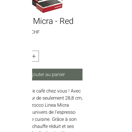
Linea Micra - Red
Prix
3'490.00 CHF
Quantité
*
Ajouter au panier
Apportez le café chez vous ! Avec
une largeur de seulement 28,8 cm,
la La Marzocco Linea Micra
introduit l'univers de l'espresso
dans votre cuisine. Grâce à son
temps de chauffe réduit et ses