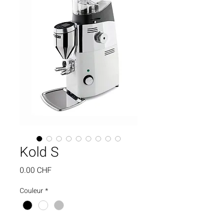
Kold S
Prix
0.00 CHF
Couleur
*