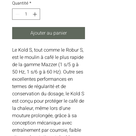
Quantité
*
Ajouter au panier
Le Kold S, tout comme le Robur S,
est le moulin à café le plus rapide
de la gamme Mazzer (1 s/5 g à
50 Hz, 1 s/6 g à 60 Hz). Outre ses
excellentes performances en
termes de régularité et de
conservation du dosage, le Kold S
est conçu pour protéger le café de
la chaleur, même lors d'une
mouture prolongée, grâce à sa
conception mécanique avec
entraînement par courroie, faible