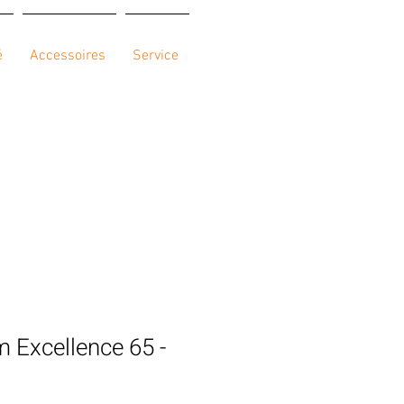
é
Accessoires
Service
 Excellence 65 -