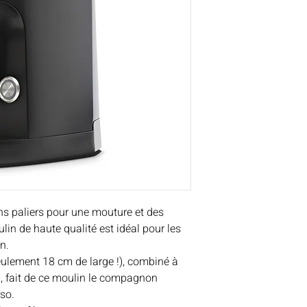
s paliers pour une mouture et des
lin de haute qualité est idéal pour les
n.
ulement 18 cm de large !), combiné à
 fait de ce moulin le compagnon
so.