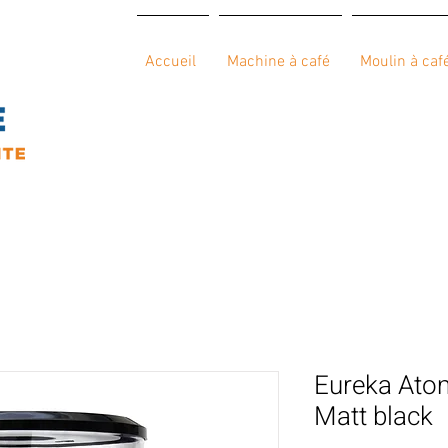
Accueil
Machine à café
Moulin à caf
Eureka Atom
Matt black