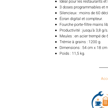
Idéal pour les restaurants et 
3 doses programmables et m
Silencieux : moins de 60 déci
Écran digital et compteur.
Fourche porte-filtre mains li
Productivité : jusqu'à 3,8 g/s
Meules : en acier trempé de
Trémie à grains : 1200 g.
Dimensions : 54 cm x 18 cm x
Poids : 11,5 kg.
Acc