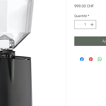
Prix
999.00 CHF
Quantité
*
Aj