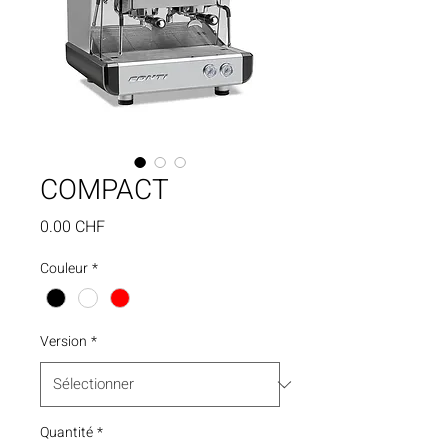
COMPACT
Prix
0.00 CHF
Couleur
*
Version
*
Quantité
*