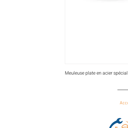
Meuleuse plate en acier spéci
Acc