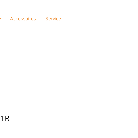
é
Accessoires
Service
51B