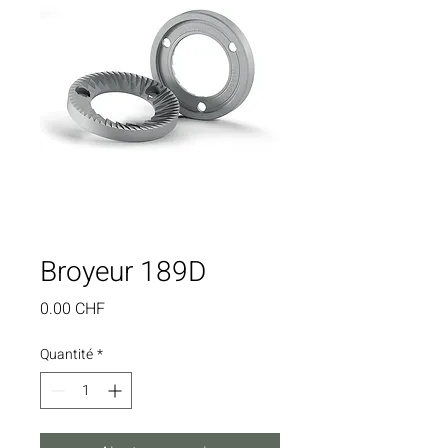
Broyeur 189D
Prix
0.00 CHF
Quantité
*